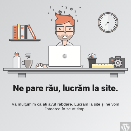
Ne pare rău, lucrăm la site.
Vă mulțumim că ați avut răbdare. Lucrăm la site și ne vom
întoarce în scurt timp.