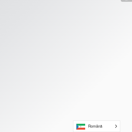
Română